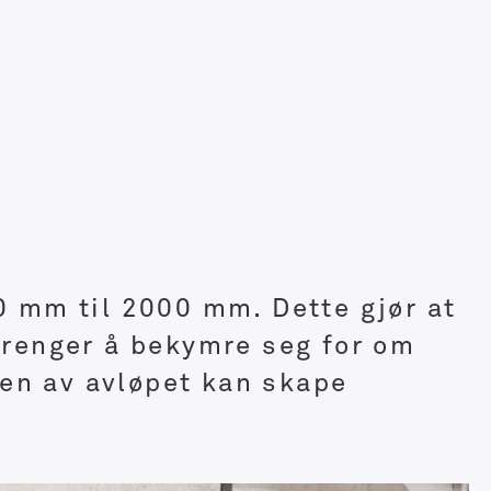
0 mm til 2000 mm. Dette gjør at
 trenger å bekymre seg for om
en av avløpet kan skape