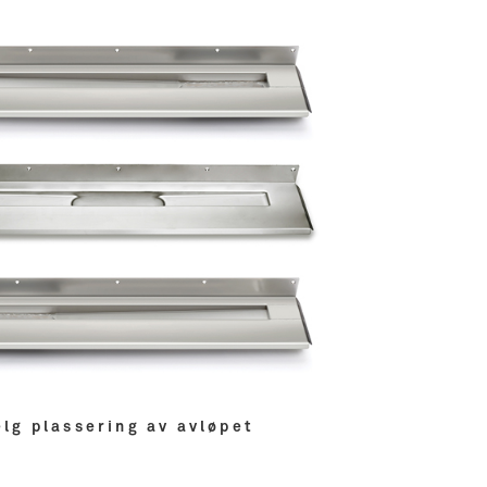
elg plassering av avløpet