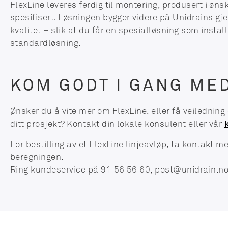
FlexLine leveres ferdig til montering, produsert i ø
spesifisert. Løsningen bygger videre på Unidrains g
kvalitet – slik at du får en spesialløsning som instal
standardløsning.
KOM GODT I GANG ME
Ønsker du å vite mer om FlexLine, eller få veiledning
ditt prosjekt? Kontakt din lokale konsulent eller vår
For bestilling av et FlexLine linjeavløp, ta kontakt 
beregningen.
Ring kundeservice på 91 56 56 60,
post@unidrain.n