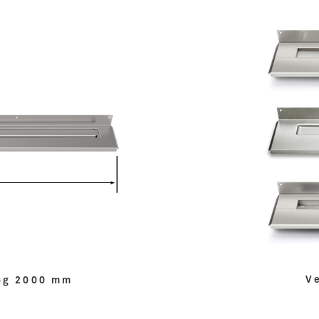
V
 og 2000 mm