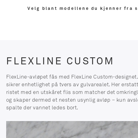
Velg blant modellene du kjenner fra 
FLEXLINE CUSTOM
FlexLine-avløpet fås med FlexLine Custom-designet.
sikrer enhetlighet på tvers av gulvarealet. Her erstat
ristet med en utskåret flis som matcher det omkringl
og skaper dermed et nesten usynlig avløp – kun avs
spalte der vannet ledes bort.