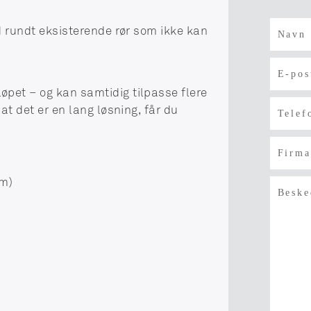
id rundt eksisterende rør som ikke kan
pet – og kan samtidig tilpasse flere
at det er en lang løsning, får du
mm)