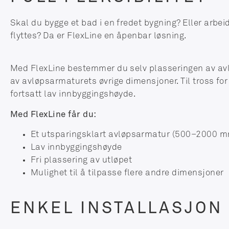
Skal du bygge et bad i en fredet bygning? Eller arbe
flyttes? Da er FlexLine en åpenbar løsning.
Med FlexLine bestemmer du selv plasseringen av avlø
av avløpsarmaturets øvrige dimensjoner. Til tross for 
fortsatt lav innbyggingshøyde.
Med FlexLine får du:
Et utsparingsklart avløpsarmatur (500–2000 
Lav innbyggingshøyde
Fri plassering av utløpet
Mulighet til å tilpasse flere andre dimensjoner
ENKEL INSTALLASJON