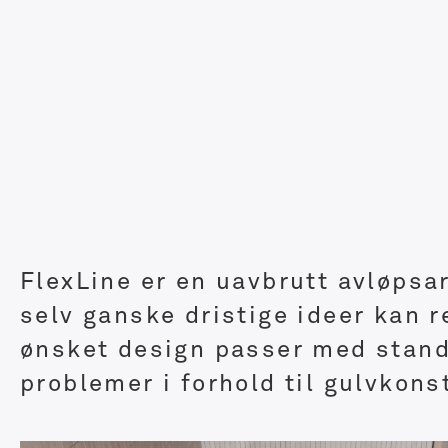
FlexLine er en uavbrutt avløpsa
selv ganske dristige ideer kan 
ønsket design passer med stand
problemer i forhold til gulvkon