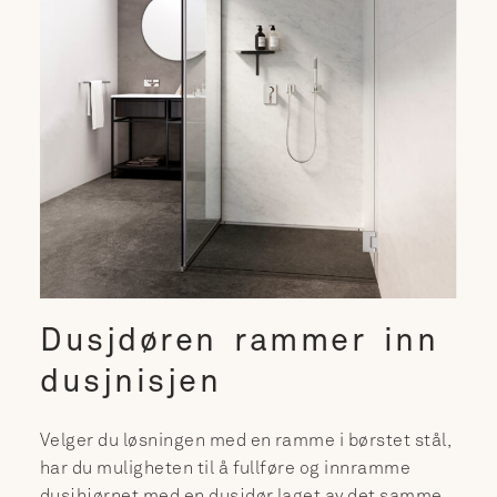
Dusjdøren rammer inn
dusjnisjen
Velger du løsningen med en ramme i børstet stål,
har du muligheten til å fullføre og innramme
dusjhjørnet med en dusjdør laget av det samme