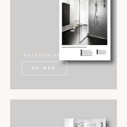
Installasjon
SE MER