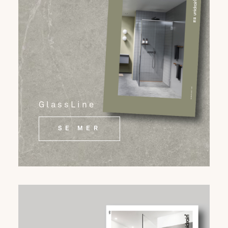
GlassLine
SE MER