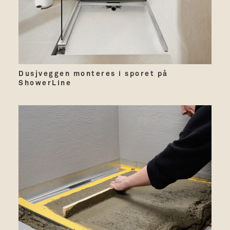
Dusjveggen monteres i sporet på
ShowerLine