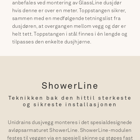
anbefales ved montering av GlassLine dusjdør
hvis denne er over en meter. Toppstangen sikrer,
sammen med en medfølgende tetningslist fra
dusjdøren, at overgangen mellom vegg og dør er
helt tett. Toppstangen i stål finnes i én lengde og
tilpasses den enkelte dusjhjørne.
ShowerLine
Teknikken bak den hittil sterkeste
og sikreste installasjonen
Unidrains dusjvegg monteres i det spesialdesignede
avløpsarmaturet ShowerLine. ShowerLine-modulen
festes til veggen via en spesiell skinne og støpes fast