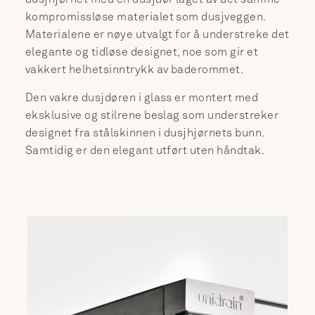
kompromissløse materialet som dusjveggen.
Materialene er nøye utvalgt for å understreke det
elegante og tidløse designet, noe som gir et
vakkert helhetsinntrykk av baderommet.
Den vakre dusjdøren i glass er montert med
eksklusive og stilrene beslag som understreker
designet fra stålskinnen i dusjhjørnets bunn.
Samtidig er den elegant utført uten håndtak.