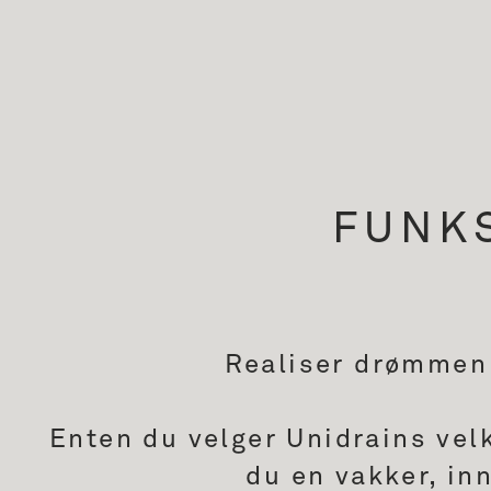
FUNK
Realiser drømmen 
Enten du velger Unidrains velk
du en vakker, in