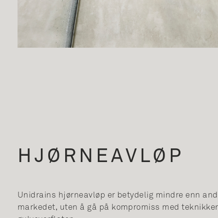
HJØRNEAVLØP
Unidrains hjørneavløp er betydelig mindre enn and
markedet, uten å gå på kompromiss med teknikken