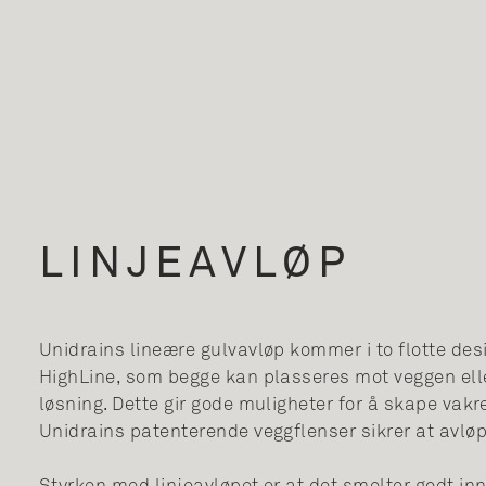
LINJEAVLØP
Unidrains lineære gulvavløp kommer i to flotte desi
HighLine, som begge kan plasseres mot veggen ell
løsning. Dette gir gode muligheter for å skape va
Unidrains patenterende veggflenser sikrer at avlø