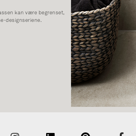
lassen kan være begrenset,
ine-designseriene.