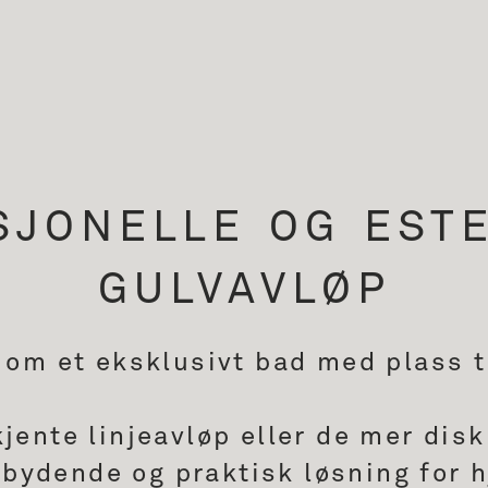
SJONELLE OG ESTE
GULVAVLØP
om et eksklusivt bad med plass t
jente linjeavløp eller de mer disk
nbydende og praktisk løsning for