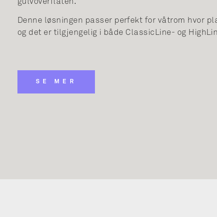
gulvoverflaten.
Denne løsningen passer perfekt for våtrom hvor p
og det er tilgjengelig i både ClassicLine- og HighL
SE MER