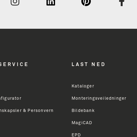
SERVICE
LAST NED
Kataloger
figurator
Monteringsveiledninger
nskapsler & Personvern
Bildebank
MagiCAD
EPD