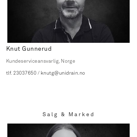
Knut Gunnerud
Kundeserviceansvarlig, Norge
tlf. 23037650
/
knutg@unidrain.no
Salg & Marked