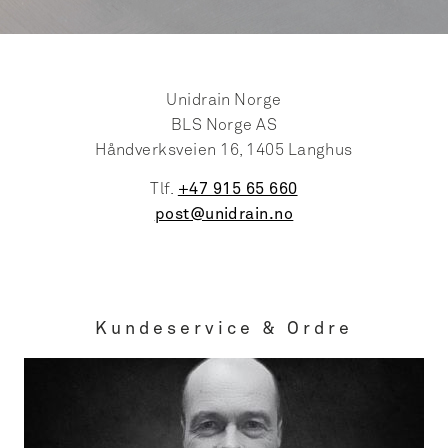
Unidrain Norge
BLS Norge AS
Håndverksveien 16, 1405 Langhus
Tlf.
+47 915 65 660
post@unidrain.no
Kundeservice & Ordre