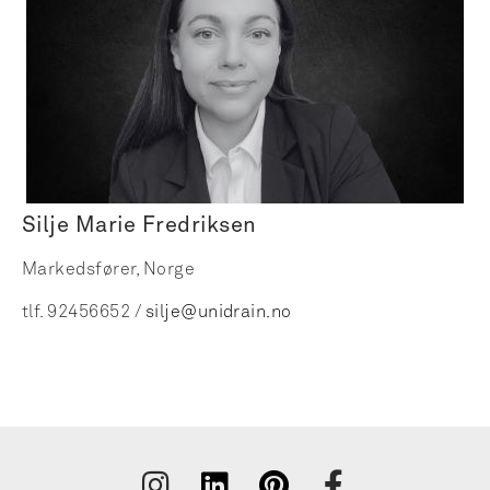
Silje Marie Fredriksen
Markedsfører, Norge
tlf. 92456652 /
silje@unidrain.no