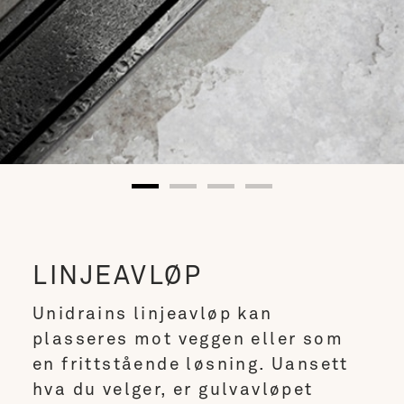
HIGHLINE COLOUR
Det eksklusive design
LINJEAVLØP
Unidrains linjeavløp kan
plasseres mot veggen eller som
en frittstående løsning. Uansett
hva du velger, er gulvavløpet