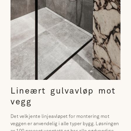
Lineært gulvavløp mot
vegg
Det velkjente linjeavløpet for montering mot
veggen er anvendelig i alle typer bygg. Løsningen
er 100 prosent vanntett og har alle nødvendige