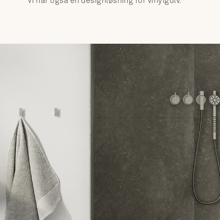
Vi har også en designløsning for vinylgulv.