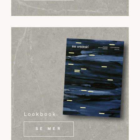
Lookbook
SE MER