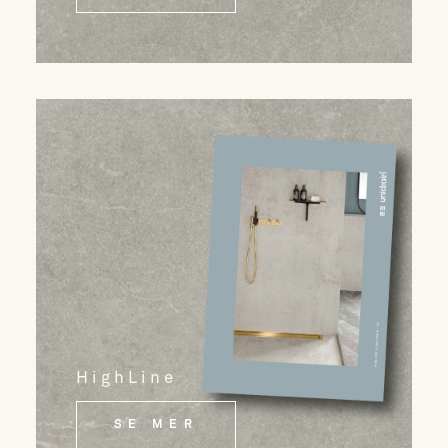
HighLine
SE MER