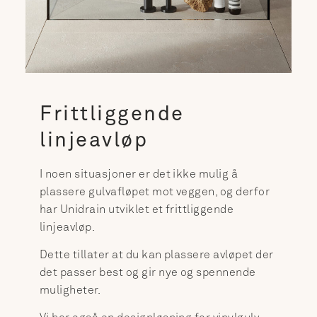
Frittliggende
linjeavløp
I noen situasjoner er det ikke mulig å
plassere gulvafløpet mot veggen, og derfor
har Unidrain utviklet et frittliggende
linjeavløp.
Dette tillater at du kan plassere avløpet der
det passer best og gir nye og spennende
muligheter.