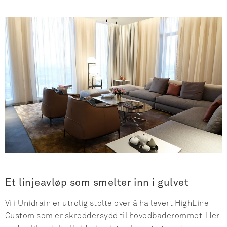
Et linjeavløp som smelter inn i gulvet
Vi i Unidrain er utrolig stolte over å ha levert HighLine
Custom som er skreddersydd til hovedbaderommet. Her