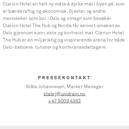
Clarion Hotel en helt ny måte å dyrke mat i byen på, som
er bærekraftig og økonomisk. Gjester og andre
mennesker som bor i Oslo og omegn som besøker
Clarion Hotel The Hub og Norda får servert smaken av
Oslo gjennom sunn, ekte og kortreist mat. Clarion Hotel
The Hub er en miljøriktig og inspirerende arena for både
Oslo-beboere, turister og konferansedeltagere.
PRESSEKONTAKT
Ståle Johannesen, Market Manager
stalej@unidrain.no
+47 9009 4363