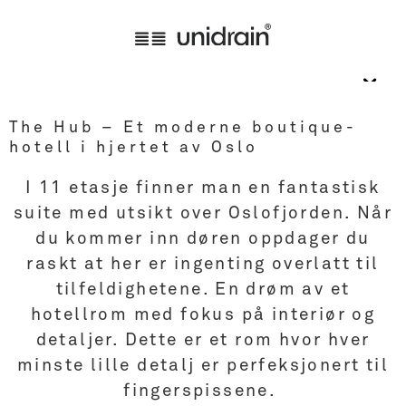
The Hub – Et moderne boutique-
hotell i hjertet av Oslo
I 11 etasje finner man en fantastisk
suite med utsikt over Oslofjorden. Når
du kommer inn døren oppdager du
raskt at her er ingenting overlatt til
tilfeldighetene. En drøm av et
hotellrom med fokus på interiør og
detaljer. Dette er et rom hvor hver
minste lille detalj er perfeksjonert til
fingerspissene.