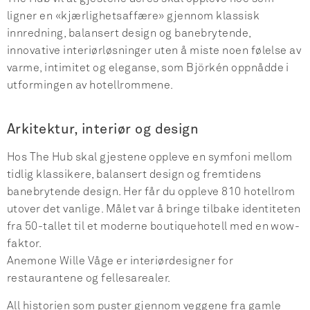
ligner en «kjærlighetsaffære» gjennom klassisk
innredning, balansert design og banebrytende,
innovative interiørløsninger uten å miste noen følelse av
varme, intimitet og eleganse, som Björkén oppnådde i
utformingen av hotellrommene.
Arkitektur, interiør og design
Hos The Hub skal gjestene oppleve en symfoni mellom
tidlig klassikere, balansert design og fremtidens
banebrytende design. Her får du oppleve 810 hotellrom
utover det vanlige. Målet var å bringe tilbake identiteten
fra 50-tallet til et moderne boutiquehotell med en wow-
faktor.
Anemone Wille Våge er interiørdesigner for
restaurantene og fellesarealer.
All historien som puster gjennom veggene fra gamle