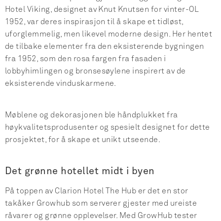
Hotel Viking, designet av Knut Knutsen for vinter-OL
1952, var deres inspirasjon til å skape et tidløst,
uforglemmelig, men likevel moderne design. Her hentet
de tilbake elementer fra den eksisterende bygningen
fra 1952, som den rosa fargen fra fasaden i
lobbyhimlingen og bronsesøylene inspirert av de
eksisterende vinduskarmene.
Møblene og dekorasjonen ble håndplukket fra
høykvalitetsprodusenter og spesielt designet for dette
prosjektet, for å skape et unikt utseende.
Det grønne hotellet midt i byen
På toppen av Clarion Hotel The Hub er det en stor
takåker Growhub som serverer gjester med ureiste
råvarer og grønne opplevelser. Med GrowHub tester