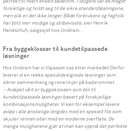
perfekt til hvert enkelt baderom. Tidligere var de meget
forsiktige og holdt seg til de sikre standardløsningene,
men slik er det ikke lenger. Både forbrukere og fagfolk
har blitt mer modige og stilbevisste,
sier Henrik
Handschuh, salgssjef hos Unidrain.
Fra byggeklosser til kundetilpassede
løsninger
Hos Unidrain har vi tilpasset oss etter markedet Derfor
leverer vi en rekke spesialdesignede løsninger som
sikrer sammenheng og rene linjer på baderommet.
– Avløpet vårt er byggeklossen som blir til
kundetilpassede løsninger basert på forskjellige
kombinasjonsmuligheter. Vi kan for eksempel levere
avløp i alle ønskelige lengder, med en spesiell flis som
skjuler rennen eller med en moderne overflate. De
mange mulighetene gjør at man kan oppnå det perfekte