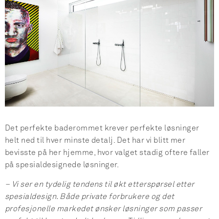
Det perfekte baderommet krever perfekte løsninger
helt ned til hver minste detalj. Det har vi blitt mer
bevisste på her hjemme, hvor valget stadig oftere faller
på spesialdesignede løsninger.
– Vi ser en tydelig tendens til økt etterspørsel etter
spesialdesign. Både private forbrukere og det
profesjonelle markedet ønsker løsninger som passer