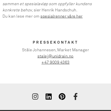
sammen et spesialavløp som oppfyller kundens
konkrete behov
, sier Henrik Handschuh.
Du kan lese mer om
spesialrenner våre her
PRESSEKONTAKT
Ståle Johannesen, Market Manager
stalej@unidrain.no
+47 9009 4363