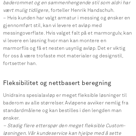
baderommet og en sammenhengende stil som aldri har
vært mulig tidligere,
forteller Henrik Handschuh.
– Hvis kunden har valgt armatur i messing og ønsker en
gjennomført stil, kan vi levere et avløp med
messingoverflate. Hvis valget falt på et marmorgulv, kan
vi levere en løsning hvor man kan montere en
marmorflis og få et nesten usynlig avløp. Det er viktig
for oss å være trofaste mot materialer og designstil,
fortsetter han.
Fleksibilitet og nettbasert beregning
Unidrains spesialavløp er meget fleksible løsninger til
baderom av alle størrelser. Avløpene avviker nemlig fra
standardmålene og kan bestilles i den lengden man
ønsker.
– Stadig flere etterspør den meget fleksible Custom-
løsningen. Vår kundeservice kan hjelpe med å sette