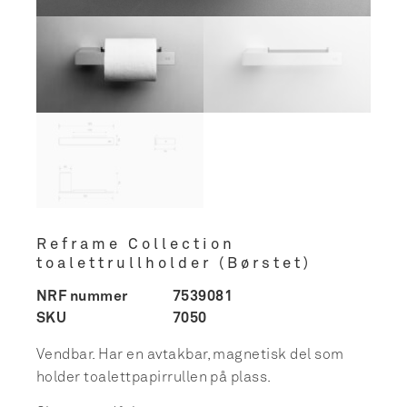
Reframe Collection
toalettrullholder (Børstet)
NRF nummer
7539081
SKU
7050
Vendbar. Har en avtakbar, magnetisk del som
holder toalettpapirrullen på plass.