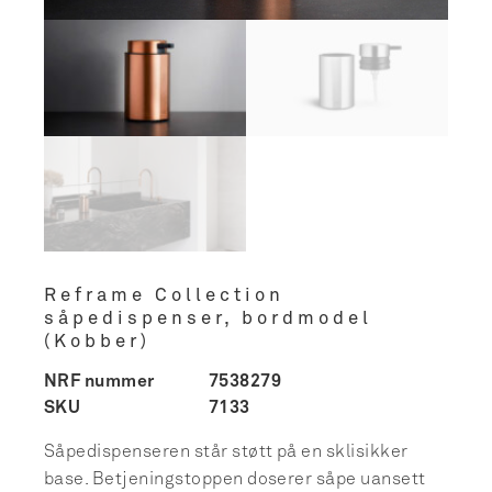
Reframe Collection
såpedispenser, bordmodel
(Kobber)
NRF nummer
7538279
SKU
7133
Såpedispenseren står støtt på en sklisikker
base. Betjeningstoppen doserer såpe uansett