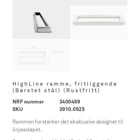
HighLine ramme, fritliggende
(Børstet stål) (Rustfritt)
NRF nummer
3400499
SKU
3910.0925
Rammen forsterker det eksklusive designet til
linjeavløpet.