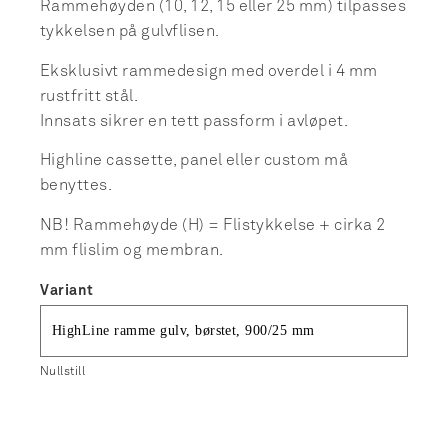
Rammehøyden (10, 12, 15 eller 25 mm) tilpasses
tykkelsen på gulvflisen.
Eksklusivt rammedesign med overdel i 4 mm
rustfritt stål.
Innsats sikrer en tett passform i avløpet.
Highline cassette, panel eller custom må
benyttes.
NB! Rammehøyde (H) = Flistykkelse + cirka 2
mm flislim og membran.
Variant
Nullstill