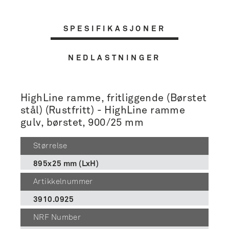
SPESIFIKASJONER
NEDLASTNINGER
HighLine ramme, fritliggende (Børstet
stål) (Rustfritt) - HighLine ramme
gulv, børstet, 900/25 mm
Størrelse
895x25 mm (LxH)
Artikkelnummer
3910.0925
NRF Number