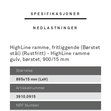
SPESIFIKASJONER
NEDLASTNINGER
HighLine ramme, fritliggende (Børstet
stål) (Rustfritt) - HighLine ramme
gulv, børstet, 900/15 mm
Størrelse
895x15 mm (LxH)
Artikkelnummer
3910.0915
NRF Number