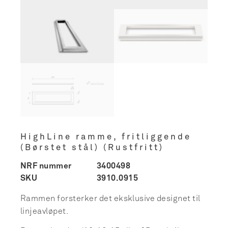
HighLine ramme, fritliggende
(Børstet stål) (Rustfritt)
NRF nummer
3400498
SKU
3910.0915
Rammen forsterker det eksklusive designet til
linjeavløpet.