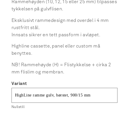
Rammehøyden (10, 12, 15 eller 25 mm) tilpasses
tykkelsen på gulvflisen.
Eksklusivt rammedesign med overdel i 4 mm
rustfritt stål.
Innsats sikrer en tett passform i avløpet.
Highline cassette, panel eller custom må
benyttes.
NB! Rammehøyde (H) = Flistykkelse + cirka 2
mm flislim og membran.
Variant
Nullstill